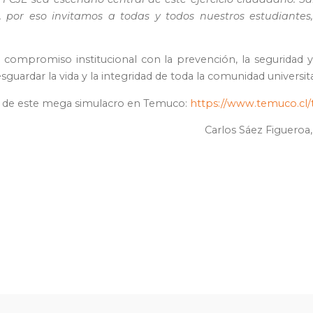
, por eso invitamos a todas y todos nuestros estudiante
u compromiso institucional con la prevención, la seguridad
ardar la vida y la integridad de toda la comunidad universita
cial de este mega simulacro en Temuco:
https://www.temuco.cl/
Carlos Sáez Figueroa,