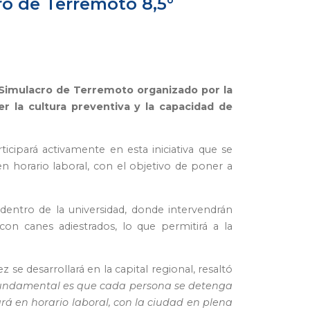
o de Terremoto 8,5°
a Simulacro de Terremoto organizado por la
r la cultura preventiva y la capacidad de
cipará activamente en esta iniciativa que se
n horario laboral, con el objetivo de poner a
o dentro de la universidad, donde intervendrán
on canes adiestrados, lo que permitirá a la
 se desarrollará en la capital regional, resaltó
lo fundamental es que cada persona se detenga
rá en horario laboral, con la ciudad en plena