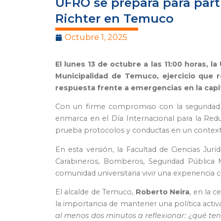
UFRO se prepara para part
Richter en Temuco
Octubre 1, 2025
El lunes 13 de octubre a las 11:00 horas,
Municipalidad de Temuco, ejercicio que r
respuesta frente a emergencias en la capit
Con un firme compromiso con la seguridad de
enmarca en el Día Internacional para la Reduc
prueba protocolos y conductas en un contexto
En esta versión, la Facultad de Ciencias Jurí
Carabineros, Bomberos, Seguridad Pública M
comunidad universitaria vivir una experiencia c
El alcalde de Temuco,
Roberto Neira
, en la 
la importancia de mantener una política acti
al menos dos minutos a reflexionar: ¿qué tend