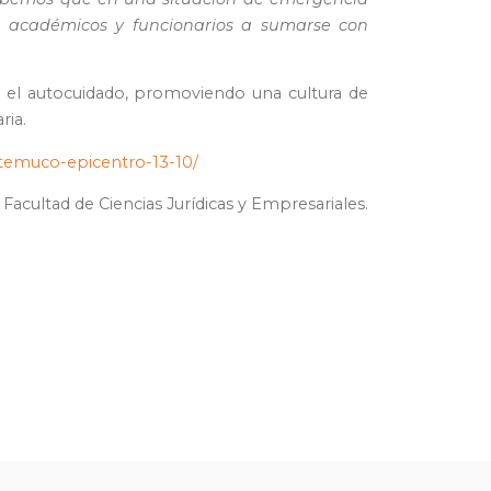
s, académicos y funcionarios a sumarse con
 y el autocuidado, promoviendo una cultura de
ria.
temuco-epicentro-13-10/
 Facultad de Ciencias Jurídicas y Empresariales.