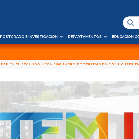
POSTGRADO E INVESTIGACIÓN
DEPARTAMENTOS
EDUCACIÓN C
CIPAR EN EL SEGUNDO MEGA SIMULACRO DE TERREMOTO 8,5° RICHTER 