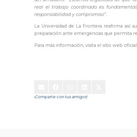
real el trabajo coordinado es fundamental
responsabilidad y compromiso”
.
La Universidad de La Frontera reafirma así s
preparación ante emergencias que permita resgu
Para más información, visita el sitio web ofi
¡Comparte con tus amigos!