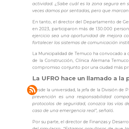
actividad. ¿Sabe cuál es la zona segura en
veces damos por sentadas, pero que marcan 
En tanto, el director del Departamento de Ges
en 2023, participaron más de 130.000 person
ejercicio sea una oportunidad de mejora co
fortalecer los sistemas de comunicación insti
La Municipalidad de Temuco ha convocado a ce
de la Construcción, Clínica Alemana Temuco, 
compromiso conjunto por una ciudad más prepa
La UFRO hace un llamado a la p
Desde la universidad, la jefa de la División d
prevención es una responsabilidad compar
protocolos de seguridad, conozca las vías 
caso de una emergencia real”, señaló.
Por su parte, el director de Finanzas y Desar
del simulacro:
“Estamos orgullosos de que l