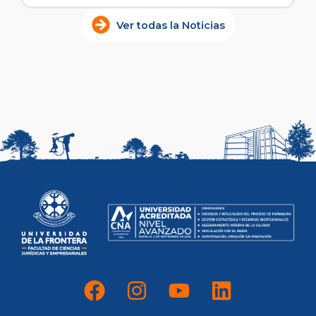
Ver todas la Noticias