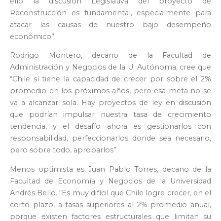
ello la discusión Legislativa del proyecto de
Reconstrucción es fundamental, especialmente para
atacar las causas de nuestro bajo desempeño
económico”.
Rodrigo Montero, decano de la Facultad de
Administración y Negocios de la U. Autónoma, cree que
“Chile sí tiene la capacidad de crecer por sobre el 2%
promedio en los próximos años, pero esa meta no se
va a alcanzar sola. Hay proyectos de ley en discusión
que podrían impulsar nuestra tasa de crecimiento
tendencia, y el desafío ahora es gestionarlos con
responsabilidad, perfeccionarlos donde sea necesario,
pero sobre todo, aprobarlos”.
Menos optimista es Juan Pablo Torres, decano de la
Facultad de Economía y Negocios de la Universidad
Andrés Bello. “Es muy difícil que Chile logre crecer, en el
corto plazo, a tasas superiores al 2% promedio anual,
porque existen factores estructurales que limitan su