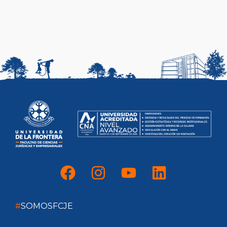
#
SOMOSFCJE