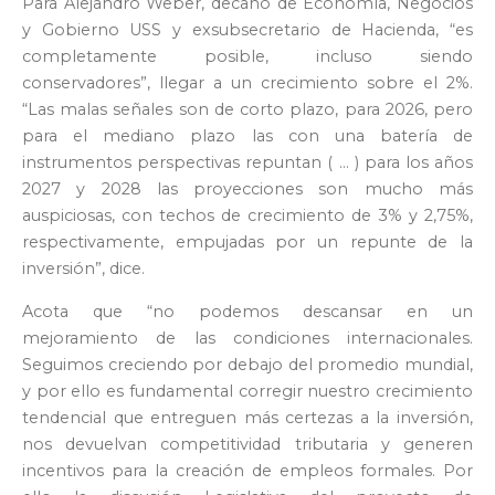
Para Alejandro Weber, decano de Economía, Negocios
y Gobierno USS y exsubsecretario de Hacienda, “es
completamente posible, incluso siendo
conservadores”, llegar a un crecimiento sobre el 2%.
“Las malas señales son de corto plazo, para 2026, pero
para el mediano plazo las con una batería de
instrumentos perspectivas repuntan ( … ) para los años
2027 y 2028 las proyecciones son mucho más
auspiciosas, con techos de crecimiento de 3% y 2,75%,
respectivamente, empujadas por un repunte de la
inversión”, dice.
Acota que “no podemos descansar en un
mejoramiento de las condiciones internacionales.
Seguimos creciendo por debajo del promedio mundial,
y por ello es fundamental corregir nuestro crecimiento
tendencial que entreguen más certezas a la inversión,
nos devuelvan competitividad tributaria y generen
incentivos para la creación de empleos formales. Por